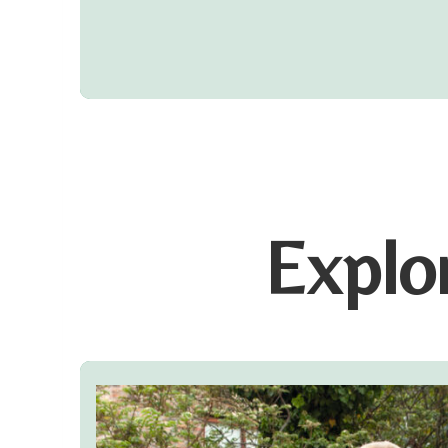
Explor