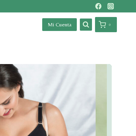
Mi Cuenta
0