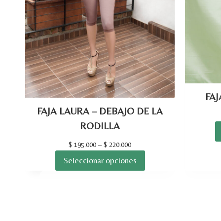
FAJ
FAJA LAURA – DEBAJO DE LA
RODILLA
$
195.000
–
$
220.000
Seleccionar opciones