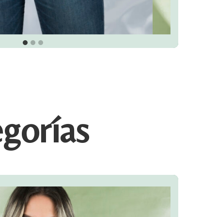
egorías