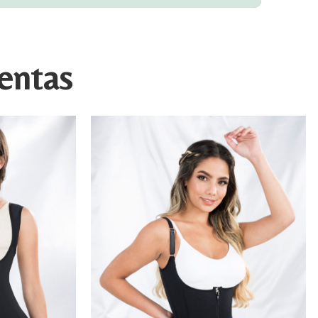
ientas