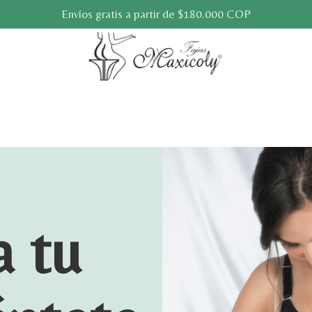
Envíos gratis a partir de $180.000 COP
 tu