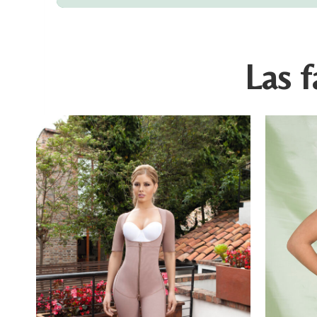
Las f