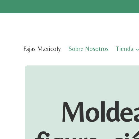
Saltar
al
contenido
Fajas Maxicoly
Sobre Nosotros
Tienda
Moldea