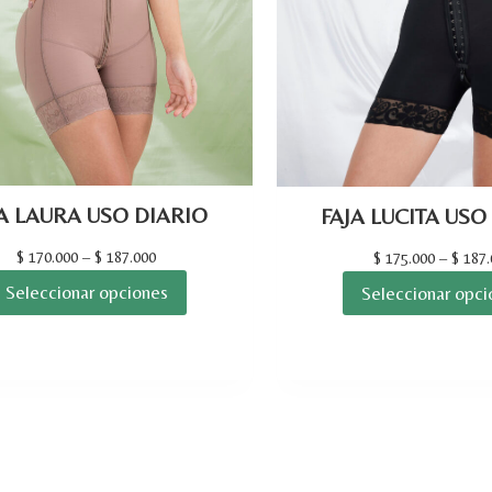
A LAURA USO DIARIO
FAJA LUCITA USO
$
170.000
–
$
187.000
$
175.000
–
$
187.
Seleccionar opciones
Seleccionar opci