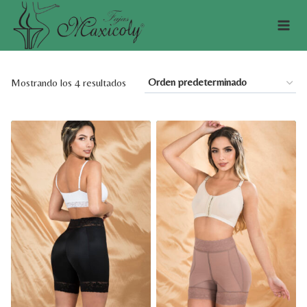
Saltar
al
contenido
Mostrando los 4 resultados