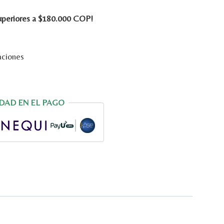
superiores a $180.000 COP!
160.000.
aciones
DAD EN EL PAGO