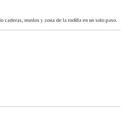
do
caderas,
muslos
y
zona
de
la
rodilla
en
un
solo
paso.