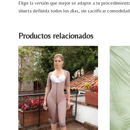
Elige
la
versión
que
mejor
se
adapte
a
tu
procedimient
silueta
definida
todos
los
días,
sin
sacrificar
comodida
Productos relacionados