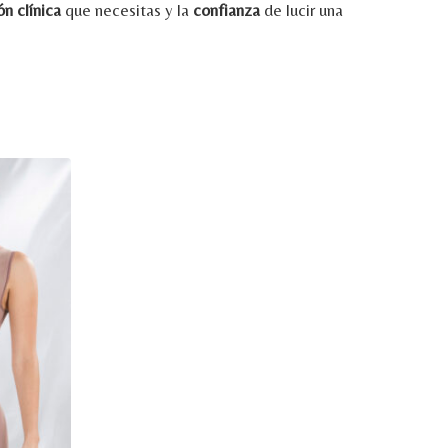
ión
clínica
que
necesitas
y
la
confianza
de
lucir
una