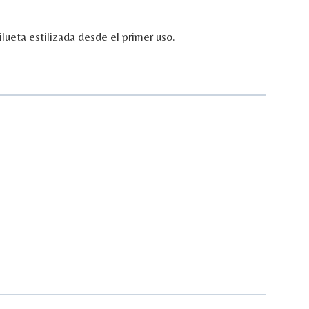
ilueta
estilizada
desde
el
primer
uso.