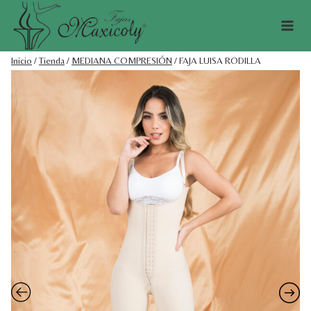
Saltar
al
contenido
Inicio
/
Tienda
/
MEDIANA COMPRESIÓN
/
FAJA LUISA RODILLA