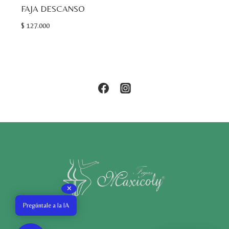
FAJA DESCANSO
$
127.000
✕
Pregúntale a la IA